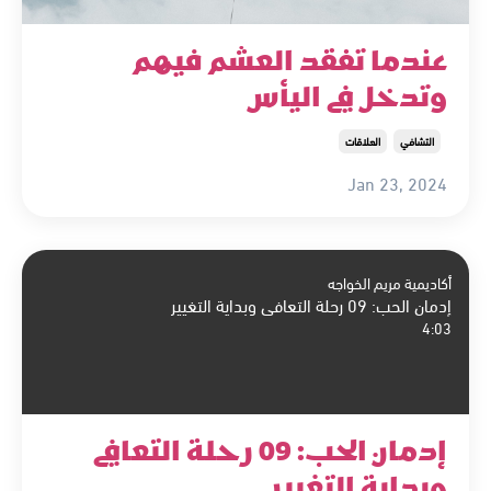
عندما تفقد العشم فيهم
وتدخل في اليأس
التشافي
العلاقات
Jan 23, 2024
أكاديمية مريم الخواجه
إدمان الحب: 09 رحلة التعافي وبداية التغيير
4:03
إدمان الحب: 09 رحلة التعافي
وبداية التغيير