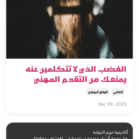
الغضب الذي لا تتكلمين عنه
يمنعك من التقدم المهني
التشافي
التوافق الجوهري
Dec 09, 2025
أكاديمية مريم الخواجه
هل تجربة أشياء جديدة يساعدنا في اكتشاف ذواتنا؟