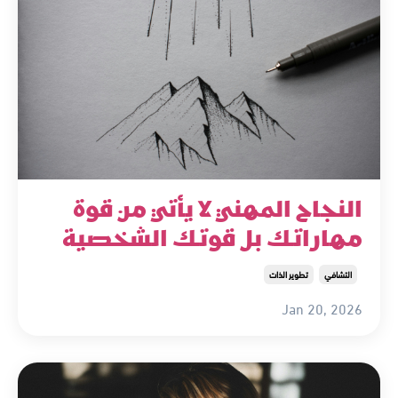
النجاح المهني لا يأتي من قوة
مهاراتك بل قوتك الشخصية
التشافي
تطوير الذات
Jan 20, 2026