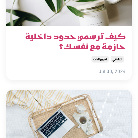
كيف ترسمي حدود داخلية
حازمة مع نفسك؟
التشافي
تطوير الذات
Jul 30, 2024