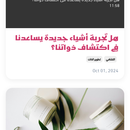
11:58
هل تجربة أشياء جديدة يساعدنا
في اكتشاف ذواتنا؟
التشافي
تطوير الذات
Oct 01, 2024