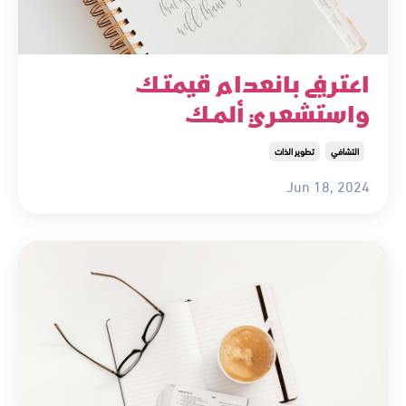
اعترفي بانعدام قيمتك
واستشعري ألمك
التشافي
تطوير الذات
Jun 18, 2024