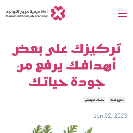
تركيزك على بعض
أهدافك يرفع من
جودة حياتك
تطوير الذات
جلسات الكوتشنج
Jun 02, 2023