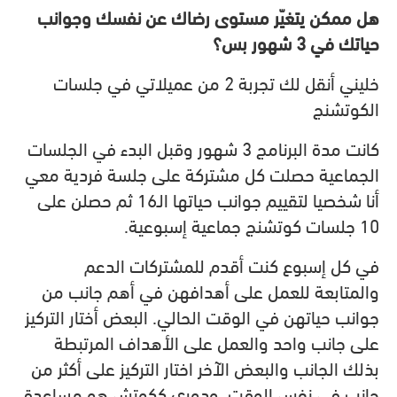
هل ممكن يتغيّر مستوى رضاك عن نفسك وجوانب
حياتك في 3 شهور بس؟
خليني أنقل لك تجربة 2 من عميلاتي في جلسات
الكوتشنج
كانت مدة البرنامج 3 شهور وقبل البدء في الجلسات
الجماعية حصلت كل مشتركة على جلسة فردية معي
أنا شخصيا لتقييم جوانب حياتها الـ16 ثم حصلن على
10 جلسات كوتشنج جماعية إسبوعية.
في كل إسبوع كنت أقدم للمشتركات الدعم
والمتابعة للعمل على أهدافهن في أهم جانب من
جوانب حياتهن في الوقت الحالي. البعض أختار التركيز
على جانب واحد والعمل على الأهداف المرتبطة
بذلك الجانب والبعض الآخر اختار التركيز على أكثر من
جانب في نفس الوقت، ودوري ككوتش هو مساعدة