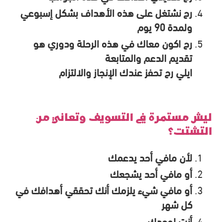
رح نشتغل على هذه الأهداف بشكل إسبوعي
ولمدة 90 يوم
رح اكون معاك في هذه الرحلة ودوري هو
تقديم الدعم والمتابعة
ايلي رح تحفز عندك الإنجاز والالتزام
ليش مستمرة في التسويف وتعاني من
التشتت؟
لأن مافي أحد يدعمك
أو مافي أحد يشجعك
أو مافي شيء يلزمك أنك تحققي أهدافك في
كل شهر
أنت لوحدك