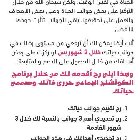
الحياة في نفس الوقت، ولكن سبحان الله من خلال
التركيز على بعض جوانب الحياة وعلى بعض الأهداف
والعمل على تحقيقها، باقي الجوانب تأثرت جودها
للأفضل.
أنتِ أيضا يمكن لك أن ترفعي من مستوى رضاك في
جوانب حياتك
خلال 3 شهور بس
لو ركزت على بعض
أهدافك من خلال الحصول على الدعم والمتابعة.
وهذا ايلي رح أقدمه لك من خلال برنامج
الكوتشنج الجماعي حرري ذاتك وصممي
حياتك
رح نقييم جوانب حياتك
رح تحديدي أهم 3 جوانب بالنسبة لك خلال 3
شهور القادمة
رح تحديدي أهدافك في هذه الجوانب