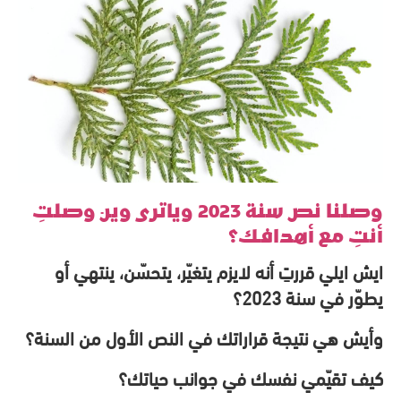
وصلنا نص سنة 2023 وياترى وين وصلتِ
أنتِ مع أهدافك؟
ايش ايلي قررتِ أنه لايزم يتغيّر، يتحسّن، ينتهي أو
يطوّر في سنة 2023؟
وأيش هي نتيجة قراراتك في النص الأول من السنة؟
كيف تقيّمي نفسك في جوانب حياتك؟